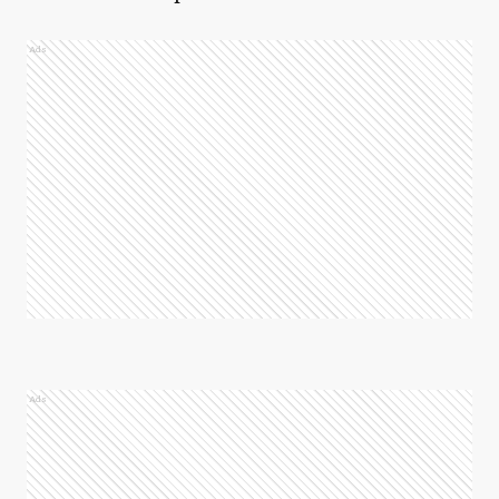
Ads
Ads