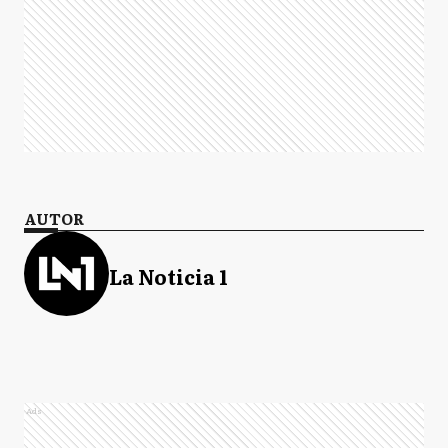
AUTOR
La Noticia 1
Ads