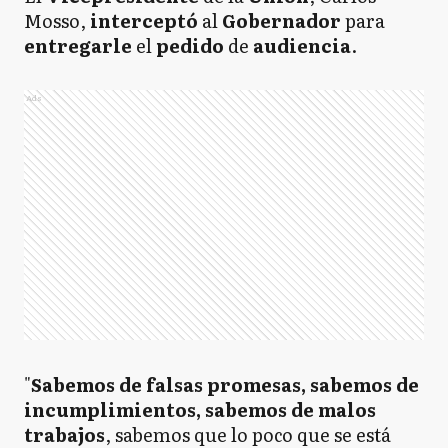
Mosso,
interceptó
al
Gobernador
para
entregarle
el
pedido
de
audiencia
.
Ads
"
Sabemos de falsas promesas, sabemos de
incumplimientos, sabemos de malos
trabajos
, sabemos que lo poco que se está