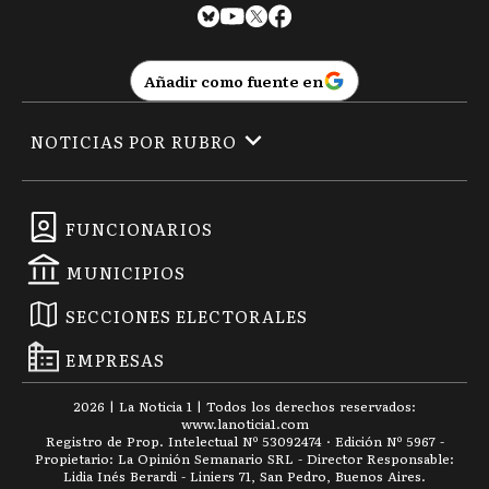
Añadir como fuente en
NOTICIAS POR RUBRO
FUNCIONARIOS
MUNICIPIOS
SECCIONES ELECTORALES
EMPRESAS
2026
|
La Noticia 1
| Todos los derechos reservados:
www.
lanoticia1.com
Registro de Prop. Intelectual Nº 53092474 · Edición Nº
5967
-
Propietario: La Opinión Semanario SRL - Director Responsable:
Lidia Inés Berardi - Liniers 71, San Pedro, Buenos Aires.