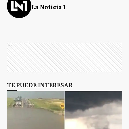
La Noticia 1
Ads
TE PUEDE INTERESAR