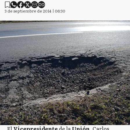
3 de septiembre de 2014 | 06:30
El
Vicepresidente
de la
Unión
, Carlos