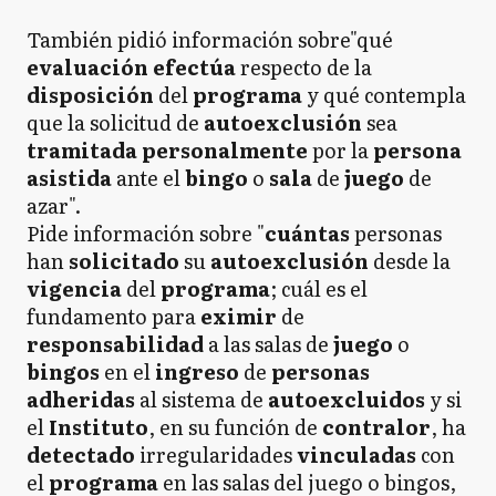
También pidió información sobre"qué
evaluación efectúa
respecto de la
disposición
del
programa
y qué contempla
que la solicitud de
autoexclusión
sea
tramitada personalmente
por la
persona
asistida
ante el
bingo
o
sala
de
juego
de
azar".
Pide información sobre "
cuántas
personas
han
solicitado
su
autoexclusión
desde la
vigencia
del
programa
; cuál es el
fundamento para
eximir
de
responsabilidad
a las salas de
juego
o
bingos
en el
ingreso
de
personas
adheridas
al sistema de
autoexcluidos
y si
el
Instituto
, en su función de
contralor
, ha
detectado
irregularidades
vinculadas
con
el
programa
en las salas del juego o bingos,