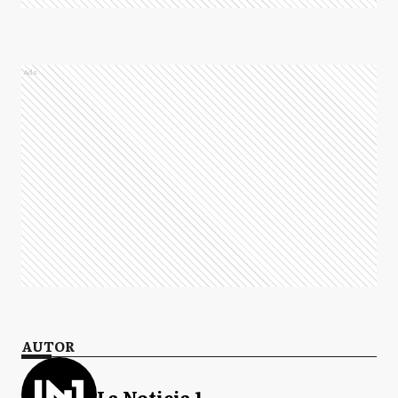
Ads
AUTOR
La Noticia 1