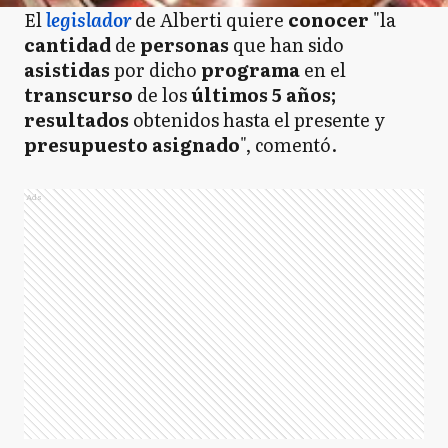
El
legislador
de Alberti quiere
conocer
"la
cantidad
de
personas
que han sido
asistidas
por dicho
programa
en el
transcurso
de los
últimos 5 años;
resultados
obtenidos hasta el presente y
presupuesto asignado
", comentó.
Ads