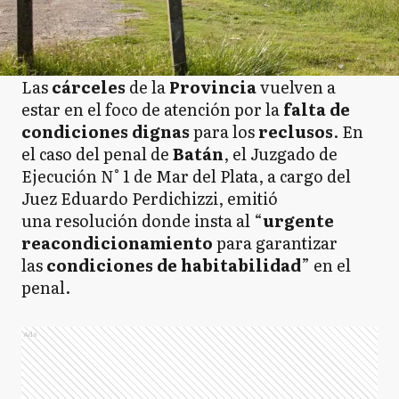
Las
cárceles
de la
Provincia
vuelven a
estar en el foco de atención por la
falta de
condiciones dignas
para los
reclusos
. En
el caso del penal de
Batán
, el Juzgado de
Ejecución N° 1 de Mar del Plata, a cargo del
Juez Eduardo Perdichizzi, emitió
una resolución donde insta al “
urgente
reacondicionamiento
para garantizar
las
condiciones de habitabilidad
” en el
penal.
Ads