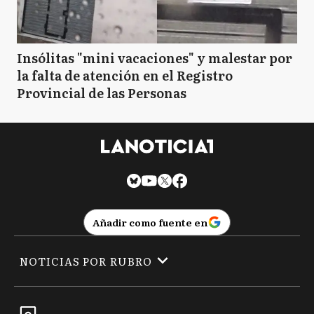
Insólitas "mini vacaciones" y malestar por
la falta de atención en el Registro
Provincial de las Personas
Añadir como fuente en
NOTICIAS POR RUBRO