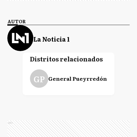
AUTOR
La Noticia 1
Distritos relacionados
GP
General Pueyrredón
Ads