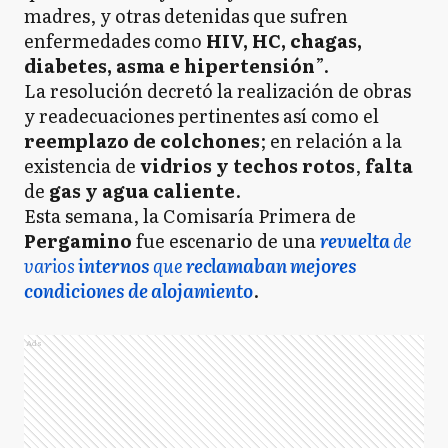
madres, y otras detenidas que sufren
enfermedades como
HIV, HC, chagas,
diabetes, asma e hipertensión
”.
La resolución decretó la realización de obras
y readecuaciones pertinentes así como el
reemplazo de colchones
; en relación a la
existencia de
vidrios y techos rotos
,
falta
de
gas y agua caliente
.
Esta semana, la Comisaría Primera de
Pergamino
fue escenario de una
revuelta
de
varios
internos
que
reclamaban mejores
condiciones de alojamiento
.
Ads