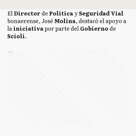
El
Director
de
Política
y
Seguridad Vial
bonaerense, José
Molina
, destacó el apoyo
a
la
iniciativa
por parte del
Gobierno
de
Scioli
.
Ads