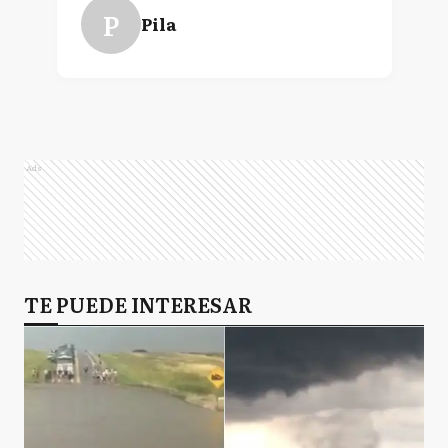
P
Pila
Ads
TE PUEDE INTERESAR