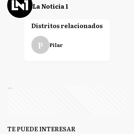
La Noticia 1
Distritos relacionados
P
Pilar
Ads
TE PUEDE INTERESAR