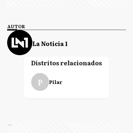
AUTOR
La Noticia 1
Distritos relacionados
P
Pilar
Ads