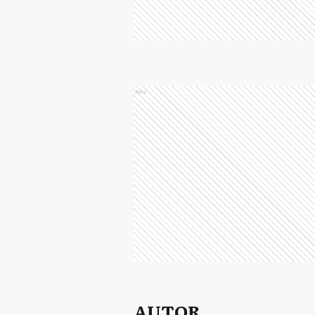
Ads
AUTOR