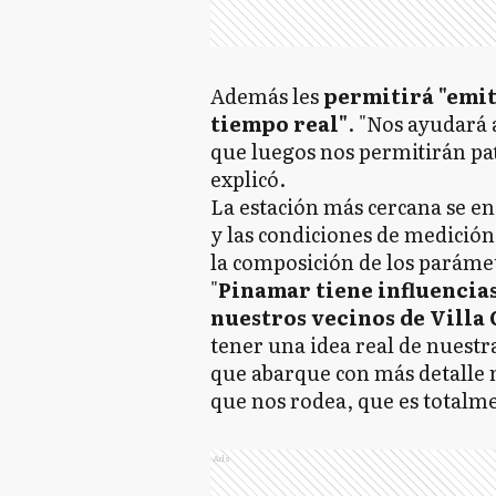
Además les
permitirá "emit
tiempo real"
. "Nos ayudará 
que luegos nos permitirán pat
explicó.
La estación más cercana se en
y las condiciones de medición
la composición de los paráme
"
Pinamar tiene influencias
nuestros vecinos de Villa
tener una idea real de nuestr
que abarque con más detalle n
que nos rodea, que es totalmen
Ads