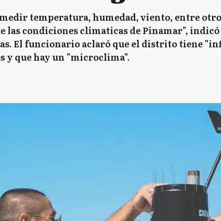
medir temperatura, humedad, viento, entre otros
de las condiciones climaticas de Pinamar", indicó
as. El funcionario aclaró que el distrito tiene "i
os y que hay un "microclima".