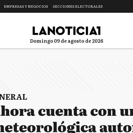
EMPRESAS Y NEGOCIOS
SECCIONES ELECTORALES
domingo 09 de agosto de 2026
ENERAL
hora cuenta con u
meteorológica aut