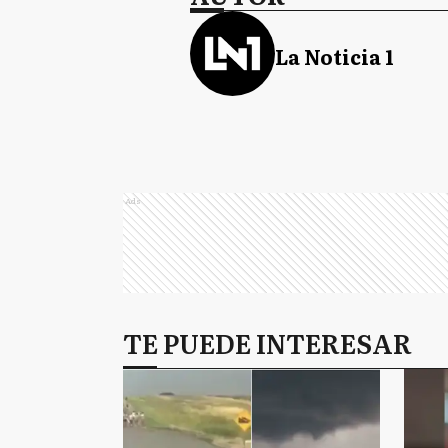
La Noticia 1
Ads
TE PUEDE INTERESAR