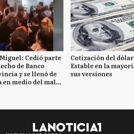
Miguel: Cedió parte
Cotización del dólar
techo de Banco
Estable en la mayorí
incia y se llenó de
sus versiones
 en medio del mal
mpo