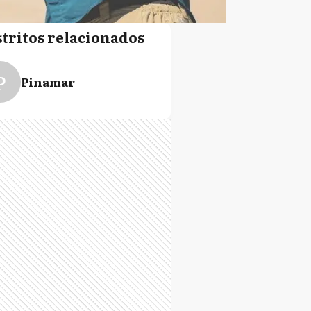
stritos relacionados
P
Pinamar