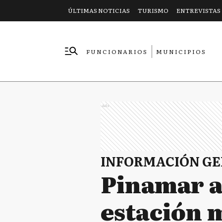
ÚLTIMAS NOTICIAS
TURISMO
ENTREVISTAS
FUNCIONARIOS
MUNICIPIOS
EMPRESAS
Ads
INFORMACIÓN G
Pinamar a
estación 