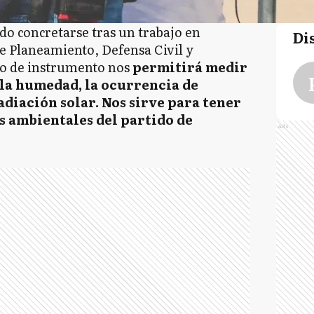
do concretarse tras un trabajo en
Di
de Planeamiento, Defensa Civil y
ipo de instrumento nos
permitirá medir
la humedad, la ocurrencia de
adiación solar. Nos sirve para tener
s ambientales del partido de
Ads