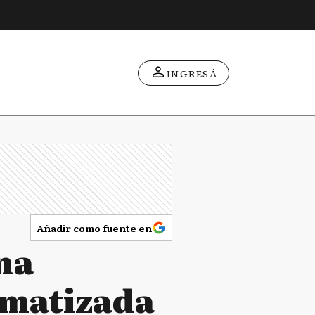
INGRESÁ
Añadir como fuente en
na
omatizada