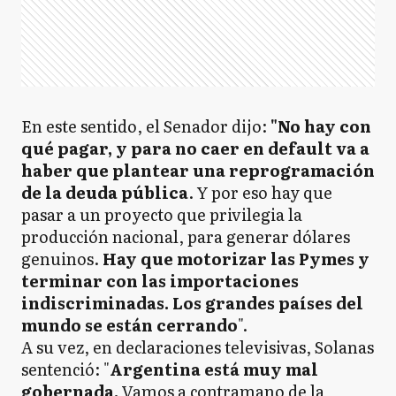
En este sentido, el Senador dijo:
"No hay con
qué pagar, y para no caer en default va a
haber que plantear una reprogramación
de la deuda pública
. Y por eso hay que
pasar a un proyecto que privilegia la
producción nacional, para generar dólares
genuinos.
Hay que motorizar las Pymes y
terminar con las importaciones
indiscriminadas. Los grandes países del
mundo se están cerrando
".
A su vez, en declaraciones televisivas, Solanas
sentenció: "
Argentina está muy mal
gobernada.
Vamos a contramano de la