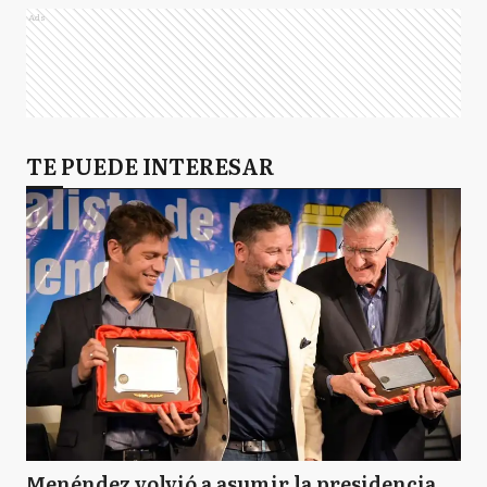
Ads
TE PUEDE INTERESAR
Menéndez volvió a asumir la presidencia