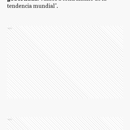
tendencia mundial".
Ads
Ads