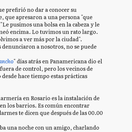
e prefirió no dar a conocer su
e, que apresaron a una persona "que
"Le pusimos una bolsa en la cabeza y le
 meó encima. Lo tuvimos un rato largo.
lvimos a ver más por la ciudad".
s denunciaron a nosotros, no se puede
ancho
" días atrás en Panamericana dio el
 fuera de control, pero los vecinos de
 desde hace tiempo estas prácticas
rmería en Rosario es la instalación de
o en los barrios. Es común encontrar
darmes te dicen que después de las 00.00
laba una noche con un amigo, charlando