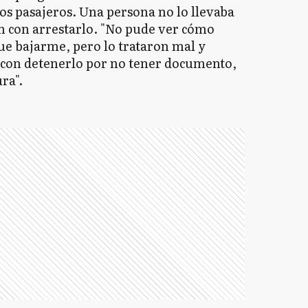
los pasajeros. Una persona no lo llevaba
n con arrestarlo. "No pude ver cómo
ue bajarme, pero lo trataron mal y
 con detenerlo por no tener documento,
ra".