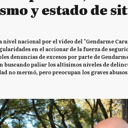
smo y estado de sit
a nivel nacional por el video del "Gendarme Cara
gularidades en el accionar de la fuerza de segurid
iples denuncias de excesos por parte de Gendarmer
 buscando paliar los altísimos niveles de delinc
dad no mermó, pero preocupan los graves abusos