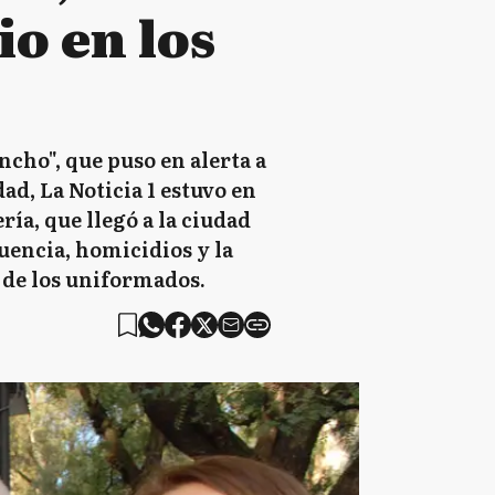
io en los
ncho", que puso en alerta a
ad, La Noticia 1 estuvo en
ía, que llegó a la ciudad
uencia, homicidios y la
 de los uniformados.