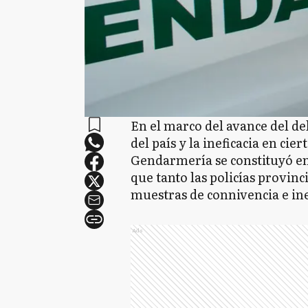
En el marco del avance del del
del país y la ineficacia en cier
Gendarmería se constituyó en
que tanto las policías provin
muestras de connivencia e in
Ads