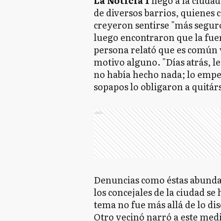
La Noticia 1
llegó a la ciudad
de diversos barrios, quienes
creyeron sentirse "más segur
luego encontraron que la fue
persona relató que es común
motivo alguno. "Días atrás, l
no había hecho nada; lo empez
sopapos lo obligaron a quitárs
Ads
Denuncias como éstas abundan 
los concejales de la ciudad se
tema no fue más allá de lo dis
Otro vecinó narró a este med