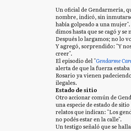
Un oficial de Gendarmería, qu
nombre, indicó, sin inmutars
había golpeado a una mujer". 
dimos hasta que se cagó y se
Después lo largamos; no lo vo
Y agregó, sorprendido: "Y no
creer".
El episodio del "
Gendarme Car
alerta de que la fuerza estaba
Rosario ya vienen padeciendo
ilegales.
Estado de sitio
Otro accionar común de Genda
una especie de estado de siti
relatos que indican: "Los gen
no podés estar en la calle".
Un testigo señaló que se hal