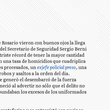
e Rosario vieron con buenos ojos la llega
del Secretario de Seguridad Sergio Berni
 triste récord de tener la mayor cantidad
n una tasa de homicidios que cuadriplica
les procesados, un
exjefe policial preso
, una
obos y asaltos a la orden del dia.
e generó el desembarcó de la fuerza
eció al advertir no sólo que el delito no
bundaban los excesos de los uniformados