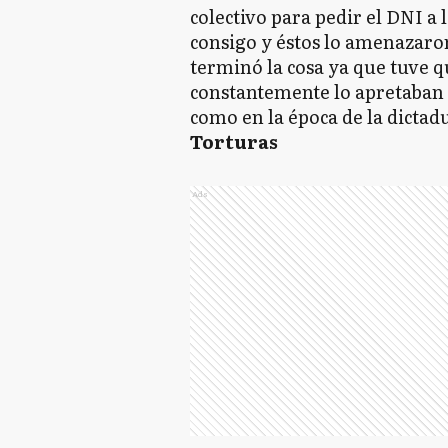
colectivo para pedir el DNI a 
consigo y éstos lo amenazaro
terminó la cosa ya que tuve q
constantemente lo apretaban
como en la época de la dictadu
Torturas
Ads