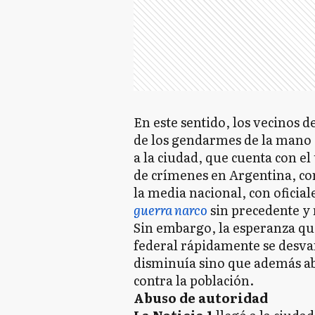
En este sentido, los vecinos d
de los gendarmes de la mano 
a la ciudad, que cuenta con el
de crímenes en Argentina, co
la media nacional, con oficia
guerra narco
sin precedente y r
Sin embargo, la esperanza qu
federal rápidamente se desvan
disminuía sino que además a
contra la población.
Abuso de autoridad