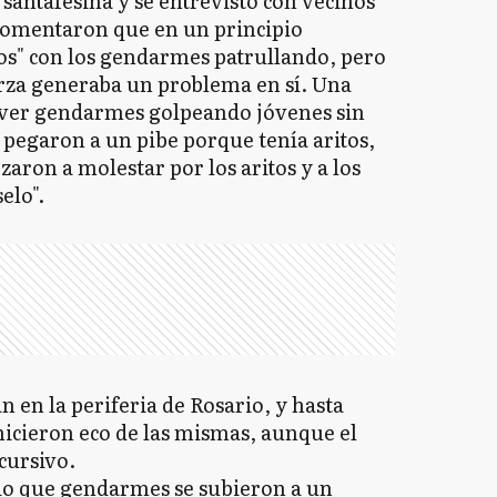
 santafesina y se entrevistó con vecinos
 comentaron que en un principio
os" con los gendarmes patrullando, pero
rza generaba un problema en sí. Una
 ver gendarmes golpeando jóvenes sin
e pegaron a un pibe porque tenía aritos,
aron a molestar por los aritos y a los
elo".
en la periferia de Rosario, y hasta
 hicieron eco de las mismas, aunque el
cursivo.
io que gendarmes se subieron a un