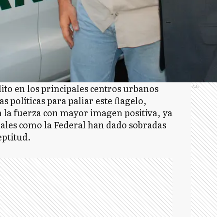
ito en los principales centros urbanos
Ads
tas políticas para paliar este flagelo,
 la fuerza con mayor imagen positiva, ya
ciales como la Federal han dado sobradas
eptitud.