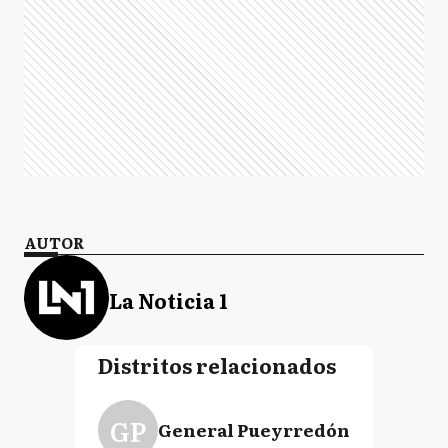
AUTOR
La Noticia 1
Distritos relacionados
GP
General Pueyrredón