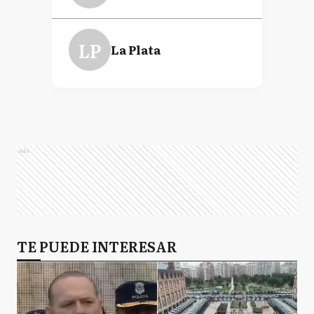
LP
La Plata
Ads
TE PUEDE INTERESAR