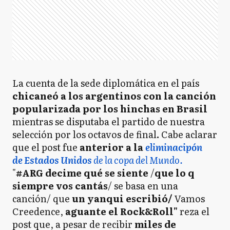
La cuenta de la sede diplomática en el país
chicaneó a los argentinos con la canción
popularizada por los hinchas en Brasil
mientras se disputaba el partido de nuestra
selección por los octavos de final
.
Cabe aclarar
que el post fue
anterior a la
eliminacipón
de Estados Unidos
de la copa del Mundo.
"
#ARG decime qué se siente
/
que lo q
siempre vos cantás
/ se basa en una
canción/ que
un yanqui escribió/
Vamos
Creedence,
aguante el Rock&Roll"
reza el
post que, a pesar de recibir
miles de