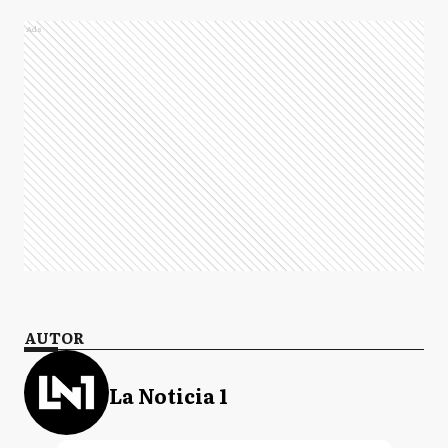
Ads
AUTOR
La Noticia 1