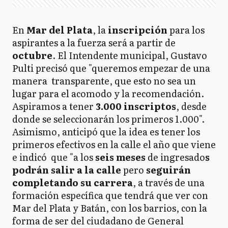
En
Mar del Plata
, la
inscripción
para los
aspirantes a la fuerza será a partir de
octubre
. El Intendente municipal, Gustavo
Pulti precisó que "queremos empezar de una
manera transparente, que esto no sea un
lugar para el acomodo y la recomendación.
Aspiramos a tener
3.000 inscriptos
, desde
donde se seleccionarán los primeros 1.000".
Asimismo, anticipó que la idea es tener los
primeros efectivos en la calle el año que viene
e indicó que "a los
seis meses
de ingresado
s
podrán salir a la calle
pero
seguirán
completando su carrera
, a través de una
formación específica que tendrá que ver con
Mar del Plata y Batán, con los barrios, con la
forma de ser del ciudadano de General