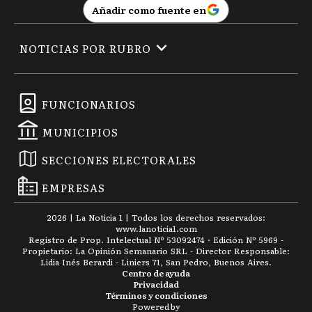
Añadir como fuente en
NOTICIAS POR RUBRO
FUNCIONARIOS
MUNICIPIOS
SECCIONES ELECTORALES
EMPRESAS
2026
|
La Noticia 1
| Todos los derechos reservados:
www.
lanoticia1.com
Registro de Prop. Intelectual Nº 53092474 · Edición Nº
5969
-
Propietario: La Opinión Semanario SRL - Director Responsable:
Lidia Inés Berardi - Liniers 71, San Pedro, Buenos Aires.
Centro de ayuda
Privacidad
Términos y condiciones
Powered by