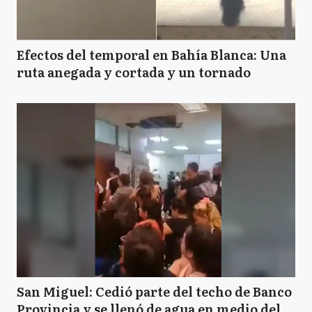
Efectos del temporal en Bahía Blanca: Una
ruta anegada y cortada y un tornado
San Miguel: Cedió parte del techo de Banco
Provincia y se llenó de agua en medio del