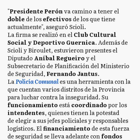
"
Presidente Perón
va camino a tener el
doble
de los
efectivos
de los que tiene
actualmente", aseguró Scioli.
La firma se realizó en el
Club Cultural
Social y Deportivo Guernica
. Además de
Scioli y Biroulet, estuvieron presentes el
Diputado
Aníbal Regueiro
y el
Subsecretario de Planificación del Ministerio
de Seguridad,
Fernando Jantus
.
La
Policía Comunal
es una herramienta con la
que cuentan varios distritos de la Provincia
para luchar contra la inseguridad. Su
funcionamiento
está
coordinado
por los
intendentes
, quienes tienen la potestad
de elegir a sus jefes policiales y responsables
logísticos. El
financiamiento
de esta fuerza
de seguridad se lleva adelante con
fondos