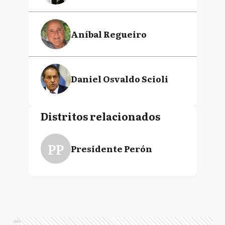
Aníbal Regueiro
Daniel Osvaldo Scioli
Distritos relacionados
PP
Presidente Perón
Ads