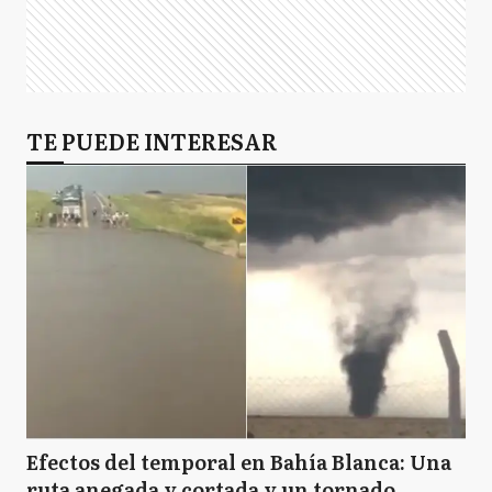
TE PUEDE INTERESAR
Efectos del temporal en Bahía Blanca: Una
ruta anegada y cortada y un tornado