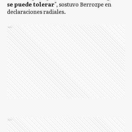
se puede tolerar
", sostuvo Berrozpe en
declaraciones radiales.
Ads
Ads