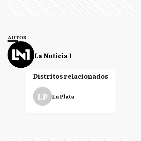
AUTOR
La Noticia 1
Distritos relacionados
LP
La Plata