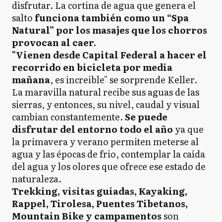
disfrutar. La cortina de agua que genera el
salto
funciona también como un “Spa
Natural” por los masajes que los chorros
provocan al caer.
"Vienen desde Capital Federal a hacer el
recorrido en bicicleta por media
mañana
, es increible" se sorprende Keller.
La maravilla natural recibe sus aguas de las
sierras, y entonces, su nivel, caudal y visual
cambian constantemente.
Se puede
disfrutar del entorno todo el año
ya que
la primavera y verano permiten meterse al
agua y las épocas de frio, contemplar la caída
del agua y los olores que ofrece ese estado de
naturaleza.
Trekking, visitas guiadas, Kayaking,
Rappel, Tirolesa, Puentes Tibetanos,
Mountain Bike y campamentos
son