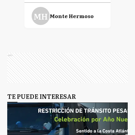
MH
Monte Hermoso
TA
Tres Arroyos
Ads
TE PUEDE INTERESAR