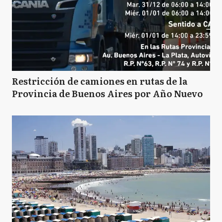
Restricción de camiones en rutas de la
Provincia de Buenos Aires por Año Nuevo