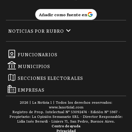
Añadir como fuente en
NOTICIAS POR RUBRO
FUNCIONARIOS
MUNICIPIOS
SECCIONES ELECTORALES
EMPRESAS
2026
|
La Noticia 1
| Todos los derechos reservados:
www.
lanoticia1.com
Registro de Prop. Intelectual Nº 53092474 · Edición Nº
5967
-
Propietario: La Opinión Semanario SRL - Director Responsable:
Lidia Inés Berardi - Liniers 71, San Pedro, Buenos Aires.
Centro de ayuda
Privacidad