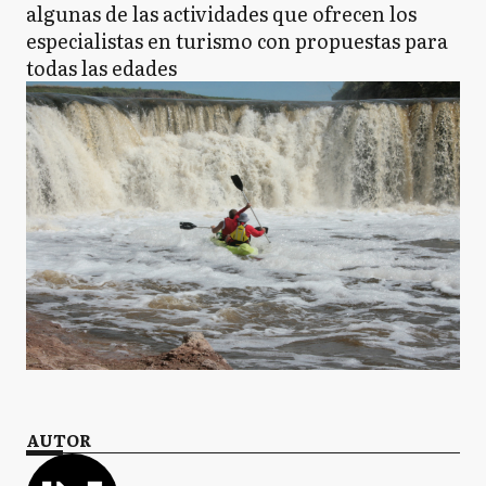
algunas de las actividades que ofrecen los
especialistas en turismo con propuestas para
todas las edades
AUTOR