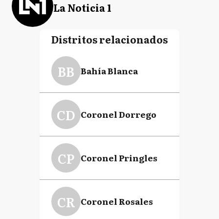
La Noticia 1
Distritos relacionados
BB
Bahía Blanca
CD
Coronel Dorrego
CP
Coronel Pringles
CR
Coronel Rosales