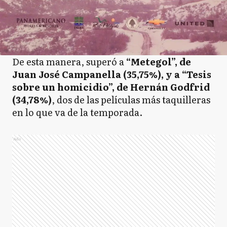
De esta manera, superó a
“Metegol”, de
Juan José Campanella (35,75%), y a “Tesis
sobre un homicidio”, de Hernán Godfrid
(34,78%)
, dos de las películas más taquilleras
en lo que va de la temporada.
Ads