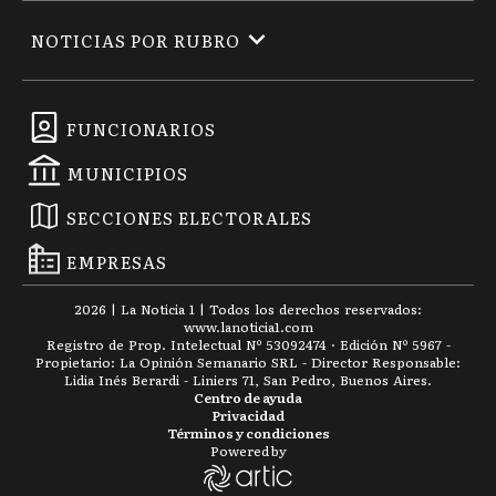
NOTICIAS POR RUBRO
FUNCIONARIOS
MUNICIPIOS
SECCIONES ELECTORALES
EMPRESAS
2026
|
La Noticia 1
| Todos los derechos reservados:
www.
lanoticia1.com
Registro de Prop. Intelectual Nº 53092474 · Edición Nº
5967
-
Propietario: La Opinión Semanario SRL - Director Responsable:
Lidia Inés Berardi - Liniers 71, San Pedro, Buenos Aires.
Centro de ayuda
Privacidad
Términos y condiciones
Powered by