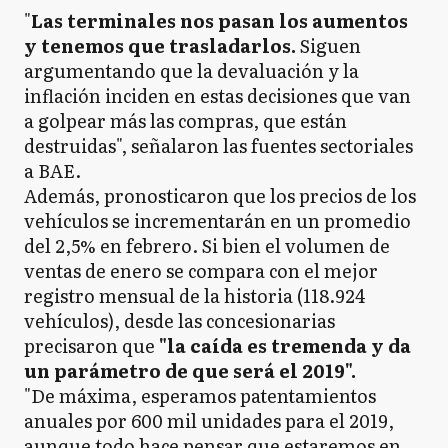
"
Las terminales nos pasan los aumentos
y tenemos que trasladarlos.
Siguen
argumentando que la devaluación y la
inflación inciden en estas decisiones que van
a golpear más las compras, que están
destruidas", señalaron las fuentes sectoriales
a BAE.
Además, pronosticaron que los precios de los
vehículos se incrementarán en un promedio
del 2,5% en febrero. Si bien el volumen de
ventas de enero se compara con el mejor
registro mensual de la historia (118.924
vehículos), desde las concesionarias
precisaron que
"la caída es tremenda y da
un parámetro de que será el 2019".
"De máxima, esperamos patentamientos
anuales por 600 mil unidades para el 2019,
aunque todo hace pensar que estaremos en