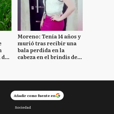
Moreno: Tenía 14 años y
e
murió tras recibir una
n
bala perdida en la
 de
cabeza en el brindis de
Navidad
Añadir como fuente en
Sociedad