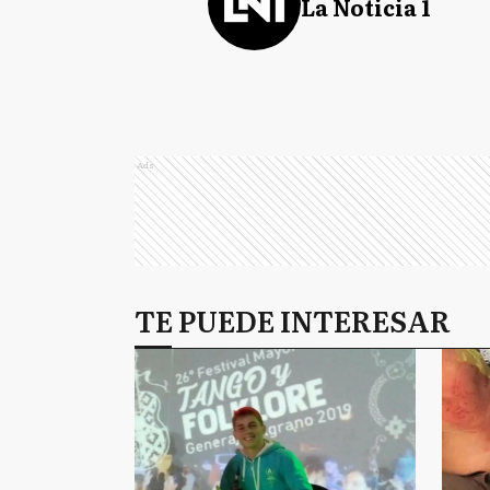
La Noticia 1
Ads
TE PUEDE INTERESAR