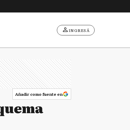
INGRESÁ
Añadir como fuente en
 quema