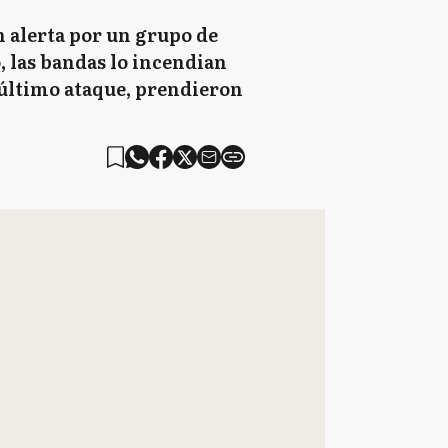
n alerta por un grupo de
 las bandas lo incendian
 último ataque, prendieron