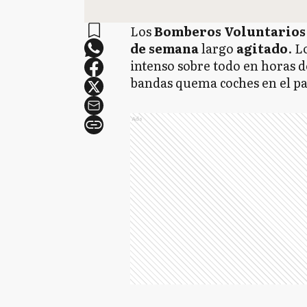
Los
Bomberos Voluntario
de semana
largo
agitado
. L
intenso sobre todo en horas 
bandas quema coches en el pa
Ads