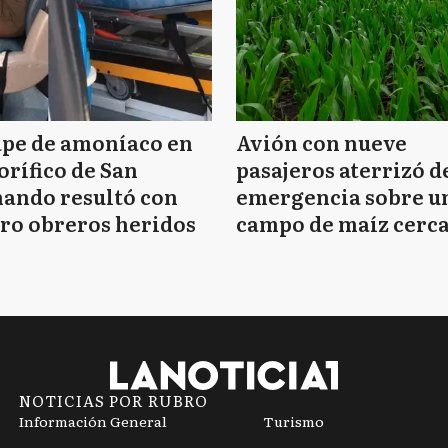
ape de amoníaco en
Avión con nueve
orífico de San
pasajeros aterrizó d
ando resultó con
emergencia sobre u
ro obreros heridos
campo de maíz cerca
Mar del Plata
NOTICIAS POR RUBRO
Información General
Turismo