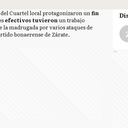
s
del Cuartel local protagonizaron un
fin
Di
os
efectivos tuvieron
un trabajo
de la madrugada por varios ataques de
rtido bonaerense de Zárate.
Ads