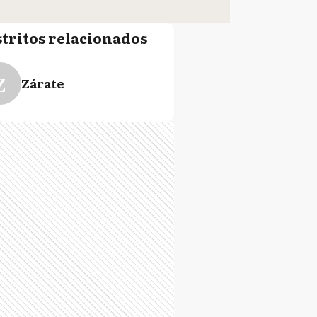
stritos relacionados
Z
Zárate