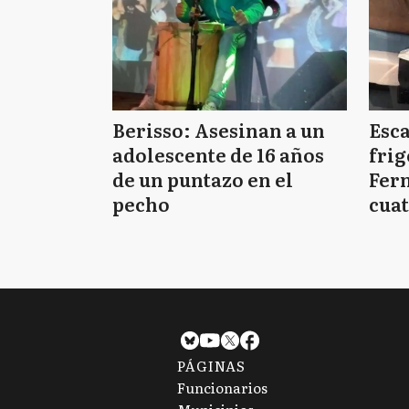
Berisso: Asesinan a un
Esc
adolescente de 16 años
frig
de un puntazo en el
Fern
pecho
cuat
PÁGINAS
Funcionarios