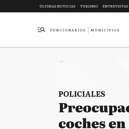
ÚLTIMAS NOTICIAS
TURISMO
ENTREVISTAS
FUNCIONARIOS
MUNICIPIOS
EMPRESAS
Ads
POLICIALES
Preocupac
coches en