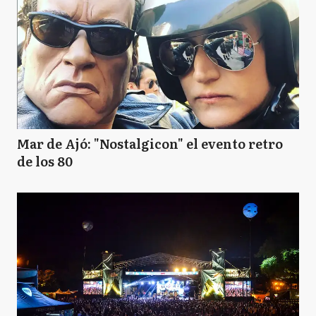
Mar de Ajó: "Nostalgicon" el evento retro
de los 80