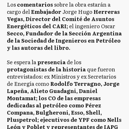
Los
comentarios
sobre la obra estarán a
cargo del
Embajador
Jorge Hugo
Herreras
Vegas, Director del Comité de Asuntos
Energéticos del CARI;
el ingeniero Oscar
Secco, Fundador de la Sección Argentina
de la Sociedad de Ingenieros en Petróleo
y las autoras del libro.
Se espera la
presencia
de los
protagonistas de la historia
que fueron
entrevistados: ex Ministros y ex Secretarios
de Energía como
Rodolfo Terragno, Jorge
Lapeña, Alieto Guadagni, Daniel
Montamat; los CO de las empresas
dedicadas al petróleo como Pérez
Compana, Bulgheroni, Esso, Shell,
Pluspetrol; ejecutivos de YPF como Nells
León y Poblet y representantes de IAPG