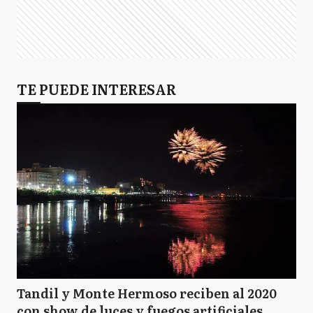
TE PUEDE INTERESAR
Tandil y Monte Hermoso reciben al 2020
con show de luces y fuegos artificiales