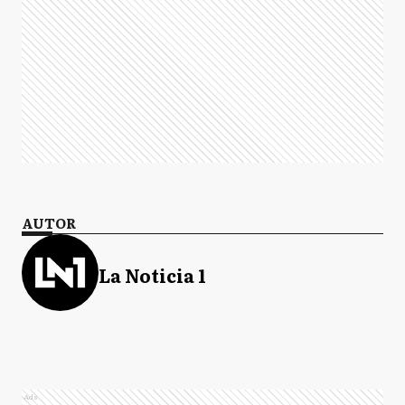
AUTOR
La Noticia 1
Ads