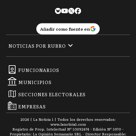
Añadir como fuente en
NOTICIAS POR RUBRO
FUNCIONARIOS
MUNICIPIOS
SECCIONES ELECTORALES
EMPRESAS
2026
|
La Noticia 1
| Todos los derechos reservados:
www.
lanoticia1.com
Registro de Prop. Intelectual Nº 53092474 · Edición Nº
5970
-
Propietario: La Opinión Semanario SRL - Director Responsable: