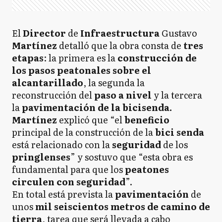
El
Director
de
Infraestructura
Gustavo
Martínez
detalló que la obra consta de
tres
etapas
: la primera es la
construcción de
los pasos peatonales sobre el
alcantarillado
, la segunda la
reconstrucción del
paso a nivel
y la tercera
la
pavimentación de la bicisenda.
Martínez
explicó que “el
beneficio
principal de la construcción de la
bici senda
está relacionado con la
seguridad
de los
pringlenses
” y sostuvo que “esta obra es
fundamental para que los
peatones
circulen con seguridad
”.
En total está prevista la
pavimentación
de
unos
mil seiscientos metros de camino de
tierra
, tarea que será llevada a cabo