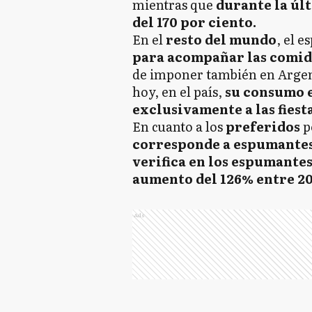
mientras que
durante la úl
del 170 por ciento.
En el
resto del mundo
, el 
para acompañar las comid
de imponer también en Arge
hoy, en el país,
su consumo e
exclusivamente a las fiesta
En cuanto a los
preferidos
p
corresponde a espumantes 
verifica en los espumantes
aumento del 126% entre 20
Ads