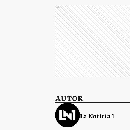
Ads
AUTOR
La Noticia 1