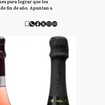
nes para lograr que los
de fin de año. Apuntan a