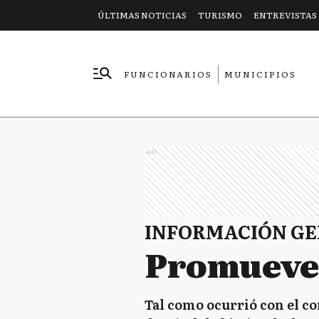
ÚLTIMAS NOTICIAS
TURISMO
ENTREVISTAS
FUNCIONARIOS
MUNICIPIOS
EMPRESAS
Ads
INFORMACIÓN G
Promueve
Tal como ocurrió con el co