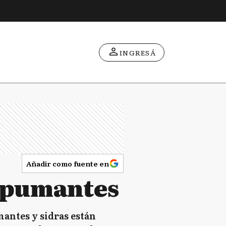
INGRESÁ
Añadir como fuente en
spumantes
mantes y sidras están