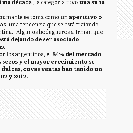
tima década
, la categoría tuvo
una suba
espumante se toma como un
aperitivo o
as
, una tendencia que se está tratando
ntina. Algunos bodegueros afirman que
stá dejando de ser asociado
s.
or los argentinos, el
84% del mercado
secos y el mayor crecimiento se
 dulces, cuyas ventas han tenido un
02 y 2012.