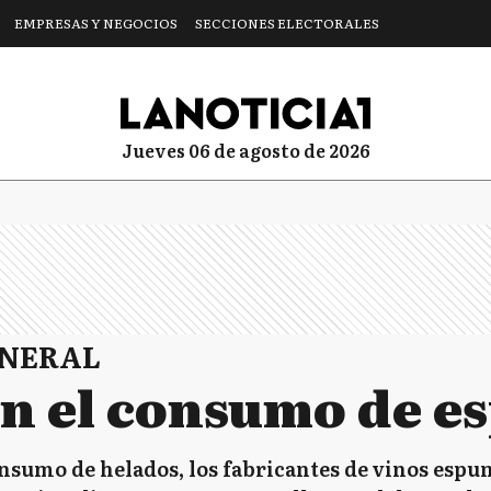
EMPRESAS Y NEGOCIOS
SECCIONES ELECTORALES
jueves 06 de agosto de 2026
ENERAL
n el consumo de e
nsumo de helados, los fabricantes de vinos espu