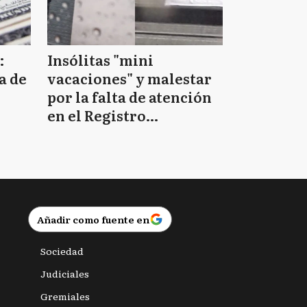
:
Insólitas "mini
a de
vacaciones" y malestar
por la falta de atención
en el Registro
Provincial de las
Personas
Añadir como fuente en
Sociedad
Judiciales
Gremiales