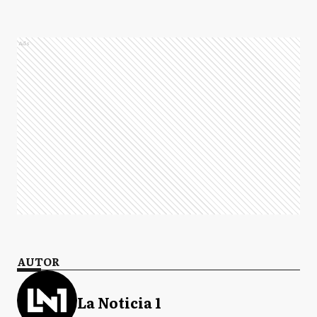
Ads
AUTOR
La Noticia 1