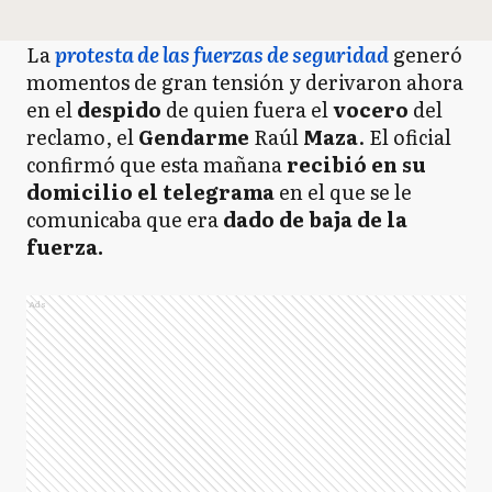
La
protesta de las fuerzas de seguridad
generó
momentos de gran tensión y derivaron ahora
en el
despido
de quien fuera el
vocero
del
reclamo, el
Gendarme
Raúl
Maza
. El oficial
confirmó que esta mañana
recibió en su
domicilio el telegrama
en el que se le
comunicaba que era
dado de baja de la
fuerza.
Ads