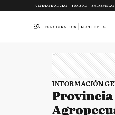
ÚLTIMAS NOTICIAS
TURISMO
ENTREVISTAS
FUNCIONARIOS
MUNICIPIOS
EMPRESAS
Ads
INFORMACIÓN G
Provincia
Agropecua