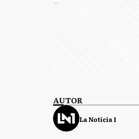
Ads
AUTOR
La Noticia 1