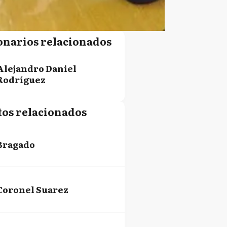
onarios relacionados
Alejandro Daniel
Rodríguez
tos relacionados
Bragado
Coronel Suarez