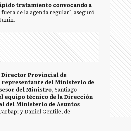
ápido tratamiento convocando a
a
fuera de la agenda regular", aseguró
 Junín.
Director Provincial de
l
representante del Ministerio de
sesor del Ministro
, Santiago
l equipo técnico de la Dirección
l del Ministerio de Asuntos
 Carbap; y Daniel Gentile, de