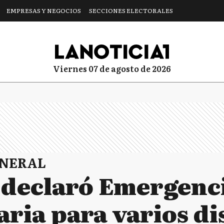
EMPRESAS Y NEGOCIOS
SECCIONES ELECTORALES
viernes 07 de agosto de 2026
ENERAL
 declaró Emergenc
ria para varios di