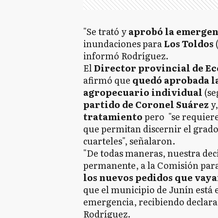
"Se trató y
aprobó la emergen
inundaciones para
Los Toldos
informó Rodríguez.
El
Director provincial de E
afirmó que
quedó aprobada la
agropecuario individual
(se
partido de Coronel Suárez
y,
tratamiento
pero "se requiere
que permitan discernir el grado 
cuarteles", señalaron.
"De todas maneras, nuestra deci
permanente, a la Comisión par
los nuevos pedidos que vaya
que el municipio de Junín está 
emergencia, recibiendo declarac
Rodríguez.