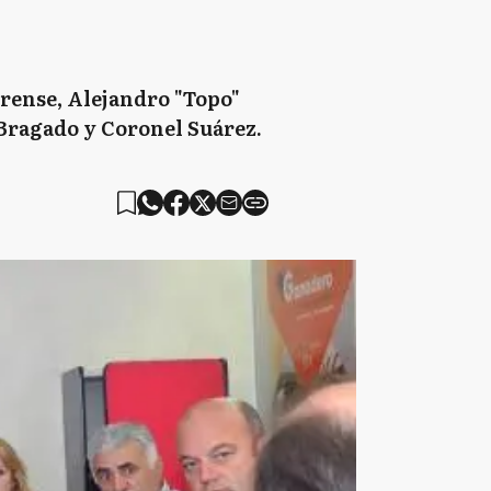
rense, Alejandro "Topo"
 Bragado y Coronel Suárez.