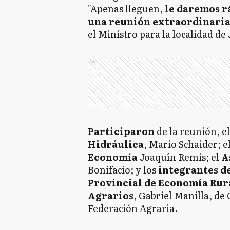
"Apenas lleguen,
le daremos r
una reunión extraordinari
el Ministro para la localidad de
Ads
Participaron
de la reunión, el
Hidráulica
, Mario Schaider; e
Economía
Joaquín Remis; el
A
Bonifacio; y los
integrantes de
Provincial de Economía Rura
Agrarios
, Gabriel Manilla, de
Federación Agraria.