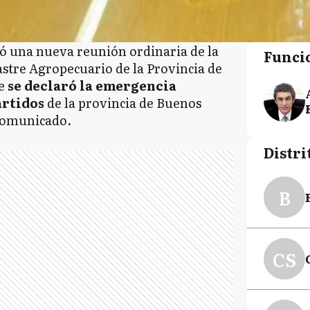
ió una nueva reunión ordinaria de la
Funci
tre Agropecuario de la Provincia de
ue
se declaró la emergencia
artidos
de la provincia de Buenos
 comunicado.
Distri
B
CS