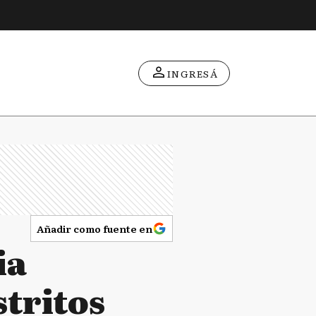
INGRESÁ
Añadir como fuente en
ia
stritos