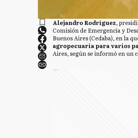
Alejandro Rodríguez
, presid
Comisión de Emergencia y Desas
Buenos Aires (Cedaba), en la q
agropecuaria para varios p
Aires, según se informó en un
Ads