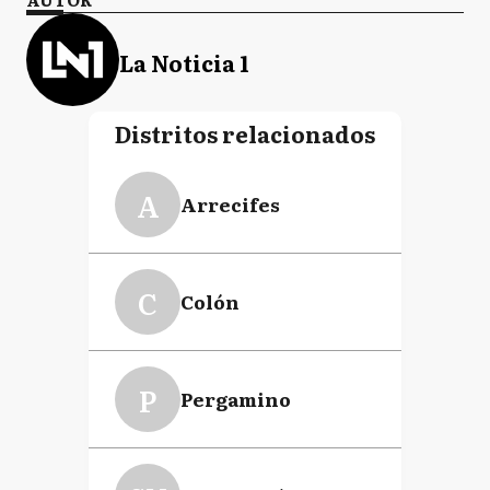
La Noticia 1
Distritos relacionados
A
Arrecifes
C
Colón
P
Pergamino