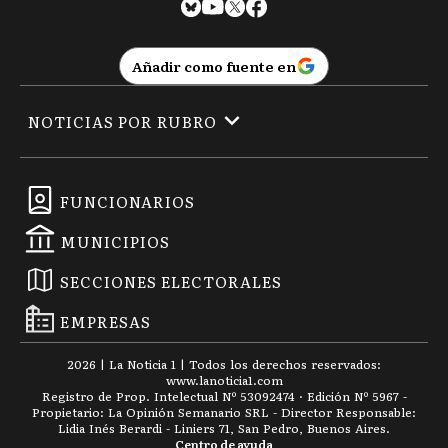
Añadir como fuente en
NOTICIAS POR RUBRO
FUNCIONARIOS
MUNICIPIOS
SECCIONES ELECTORALES
EMPRESAS
2026
|
La Noticia 1
| Todos los derechos reservados:
www.
lanoticia1.com
Registro de Prop. Intelectual Nº 53092474 · Edición Nº
5967
-
Propietario: La Opinión Semanario SRL - Director Responsable:
Lidia Inés Berardi - Liniers 71, San Pedro, Buenos Aires.
Centro de ayuda