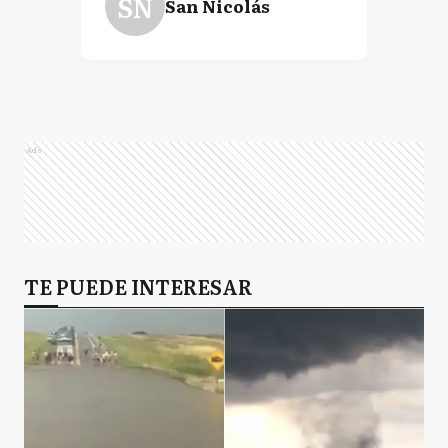
SN
San Nicolás
Ads
TE PUEDE INTERESAR