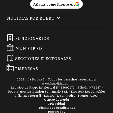
Añadir como fuente en
NOTICIAS POR RUBRO
FUNCIONARIOS
MUNICIPIOS
SECCIONES ELECTORALES
EMPRESAS
2026
|
La Noticia 1
| Todos los derechos reservados:
www.
lanoticia1.com
Registro de Prop. Intelectual Nº 53092474 · Edición Nº
5967
-
Propietario: La Opinión Semanario SRL - Director Responsable:
Lidia Inés Berardi - Liniers 71, San Pedro, Buenos Aires.
Centro de ayuda
Privacidad
Términos y condiciones
Powered by