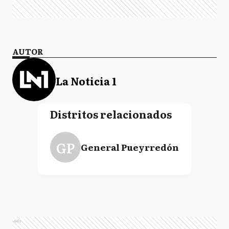
AUTOR
La Noticia 1
Distritos relacionados
GP
General Pueyrredón
Ads