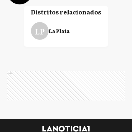
Distritos relacionados
LP
La Plata
Ads