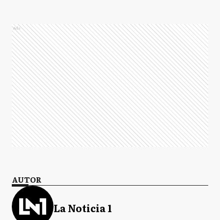
Ads
AUTOR
La Noticia 1