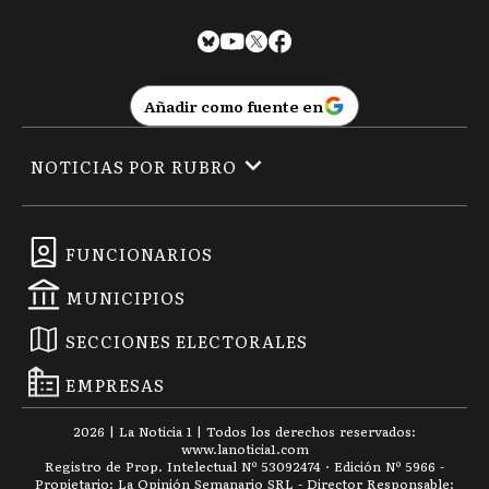
Añadir como fuente en
NOTICIAS POR RUBRO
FUNCIONARIOS
MUNICIPIOS
SECCIONES ELECTORALES
EMPRESAS
2026
|
La Noticia 1
| Todos los derechos reservados:
www.
lanoticia1.com
Registro de Prop. Intelectual Nº 53092474 · Edición Nº
5966
-
Propietario: La Opinión Semanario SRL - Director Responsable: