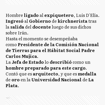
Hombre
ligado
al
expiquetero
, Luis D'Elía.
Ingresó
al
Gobierno
de
kirchnerista
tras
la
salida
del
docente
luego de sus dichos
sobre Irán.
Hasta el momento se desempeñaba
como
Presidente de la Comisión Nacional
de Tierras para el Hábitat Social Padre
Carlos Mujica.
La
Jefa de Estado
lo
describió
como un
hombre preparado para este cargo.
Contó que es
arquitecto
, y que es
medalla
de
oro
en la
Universidad
Nacional
de
La
Plata
.
Ads