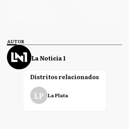
AUTOR
La Noticia 1
Distritos relacionados
LP
La Plata