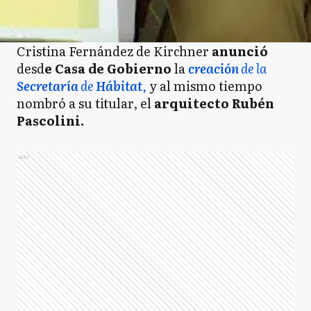
Cristina Fernández de Kirchner
anunció
desd
e Casa de Gobierno
la
creación
de la
Secretaría
de
Hábitat
,
y al mismo tiempo
nombró a su titular, el
arquitecto Rubén
Pascolini.
Ads