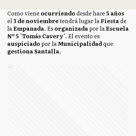
Como viene
ocurriendo
desde hace
5 años
el
3 de noviembre
tendrá lugar la
Fiesta
de
la
Empanada
. Es
organizada
por la
Escuela
Nº 5
"
Tomás Cavery
". El evento es
auspiciado
por la
Municipalidad
que
gestiona Santalla
.
Ads