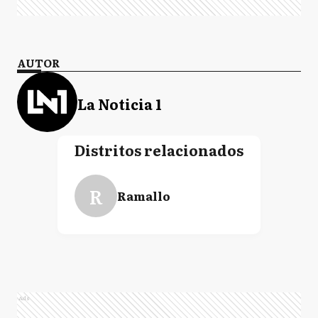
AUTOR
La Noticia 1
Distritos relacionados
R
Ramallo
Ads