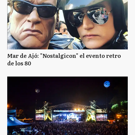
Mar de Ajó: "Nostalgicon" el evento retro
de los 80