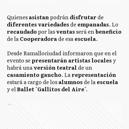
Quienes
asistan
podrán
disfrutar
de
diferentes
variedades
de
empanadas
. Lo
recaudado
por las
ventas
será en
beneficio
de la
Cooperadora
de esa
escuela
.
Desde Ramallociudad informaron que en el
evento se
presentarán
artistas locales
y
habrá una
versión
teatral
de un
casamiento
gaucho
. La
representación
estará a cargo de los
alumnos
de la
escuela
y el
Ballet
"
Gallitos del Aire
".
Ads