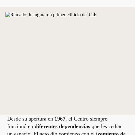
Desde su apertura en
1967
, el Centro siempre
funcionó en
diferentes dependencias
que les cedían
un espacio. El acto dio comienzo con el
izamiento de