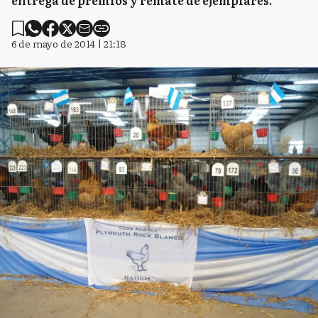
entrega de premios y remate de ejemplares.
6 de mayo de 2014 | 21:18