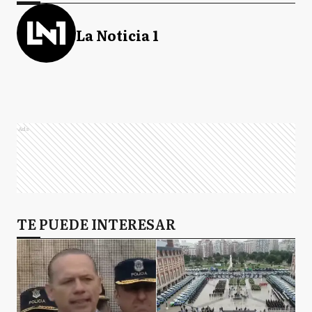
La Noticia 1
Ads
TE PUEDE INTERESAR