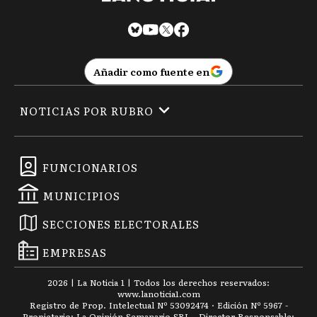
Añadir como fuente en
NOTICIAS POR RUBRO
FUNCIONARIOS
MUNICIPIOS
SECCIONES ELECTORALES
EMPRESAS
2026
|
La Noticia 1
| Todos los derechos reservados:
www.
lanoticia1.com
Registro de Prop. Intelectual Nº 53092474 · Edición Nº
5967
-
Propietario: La Opinión Semanario SRL - Director Responsable: