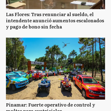
Las Flores: Tras renunciar al sueldo, el
intendente anunció aumentos escalonados
y pago de bono sin fecha
Pinamar: Fuerte operativo de control y
multas para cuatriciclos