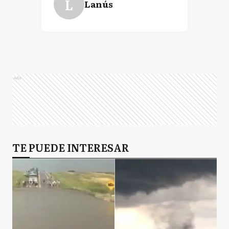
L
Lanús
Ads
TE PUEDE INTERESAR