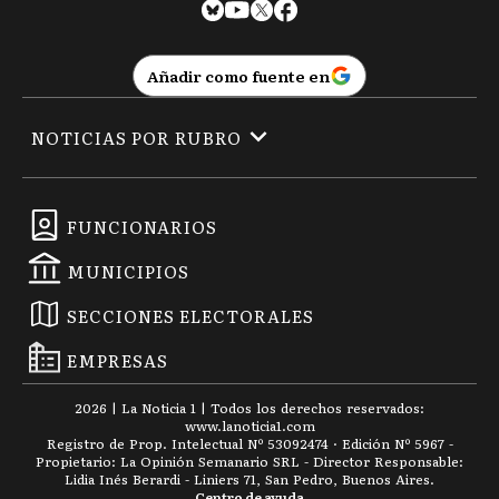
Añadir como fuente en
NOTICIAS POR RUBRO
FUNCIONARIOS
MUNICIPIOS
SECCIONES ELECTORALES
EMPRESAS
2026
|
La Noticia 1
| Todos los derechos reservados:
www.
lanoticia1.com
Registro de Prop. Intelectual Nº 53092474 · Edición Nº
5967
-
Propietario: La Opinión Semanario SRL - Director Responsable:
Lidia Inés Berardi - Liniers 71, San Pedro, Buenos Aires.
Centro de ayuda