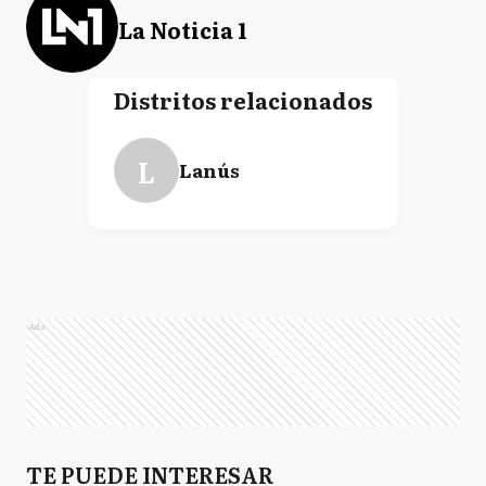
La Noticia 1
Distritos relacionados
L
Lanús
Ads
TE PUEDE INTERESAR