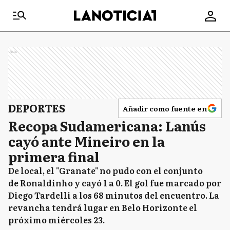
Ads
DEPORTES
Añadir como fuente en
Recopa Sudamericana: Lanús
cayó ante Mineiro en la
primera final
De local, el "Granate" no pudo con el conjunto
de Ronaldinho y cayó 1 a 0. El gol fue marcado por
Diego Tardelli a los 68 minutos del encuentro. La
revancha tendrá lugar en Belo Horizonte el
próximo miércoles 23.