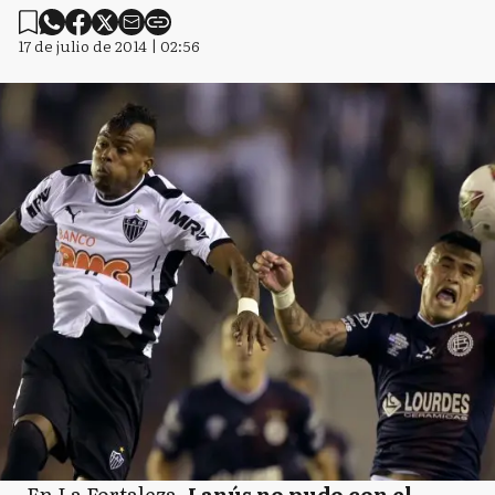
17 de julio de 2014 | 02:56
En La Fortaleza,
Lanús no pudo con el