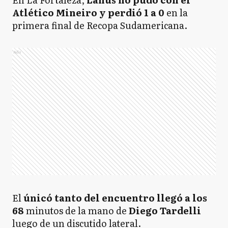
Atlético Mineiro y perdió 1 a 0
en la
primera final de Recopa Sudamericana.
Ads
El
únicó tanto del encuentro llegó a los
68
minutos de la mano de
Diego Tardelli
luego de un discutido lateral.