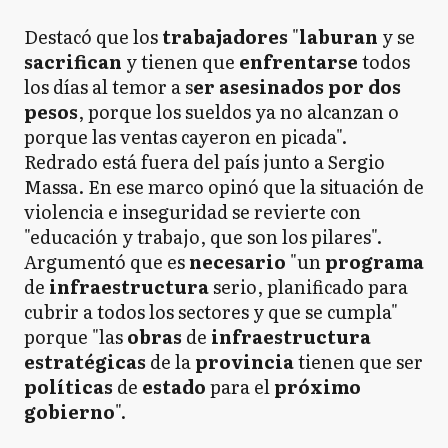
Destacó que los
trabajadores
"
laburan
y se
sacrifican
y tienen que
enfrentarse
todos
los días al temor a s
er asesinados por dos
pesos
, porque los sueldos ya no alcanzan o
porque las ventas cayeron en picada".
Redrado está fuera del país junto a Sergio
Massa. En ese marco opinó que la situación de
violencia e inseguridad se revierte con
"educación y trabajo, que son los pilares".
Argumentó que es
necesario
"un
programa
de
infraestructura
serio, planificado para
cubrir a todos los sectores y que se cumpla"
porque "las
obras
de
infraestructura
estratégicas
de la
provincia
tienen que ser
políticas
de
estado
para el
próximo
gobierno
".