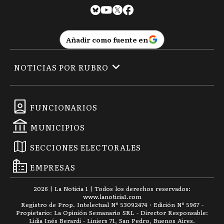
Añadir como fuente en
NOTICIAS POR RUBRO
FUNCIONARIOS
MUNICIPIOS
SECCIONES ELECTORALES
EMPRESAS
2026
|
La Noticia 1
| Todos los derechos reservados:
www.
lanoticia1.com
Registro de Prop. Intelectual Nº 53092474 · Edición Nº
5967
-
Propietario: La Opinión Semanario SRL - Director Responsable:
Lidia Inés Berardi - Liniers 71, San Pedro, Buenos Aires.