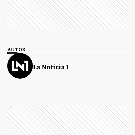
AUTOR
La Noticia 1
Ads