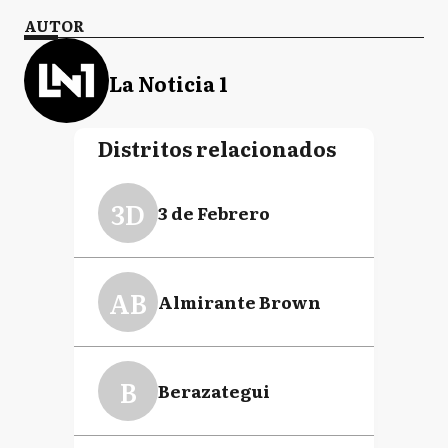
AUTOR
La Noticia 1
Distritos relacionados
3D
3 de Febrero
AB
Almirante Brown
B
Berazategui