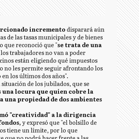
orcionado incremento
disparará aún
las de las tasas municipales y de bienes
o que reconoció que "
se trata de una
 los trabajadores no van a poder
ecinos están eligiendo qué impuestos
o no les permite seguir afrontando los
en los últimos dos años".
 situación de los jubilados, que se
s una locura que quien cobre la
ga una propiedad de dos ambientes
mó "creatividad" a la dirigencia
 fondos,
y expresó que "el bolsillo de
os tiene un límite, por lo que
que no podrá hacer frente a las