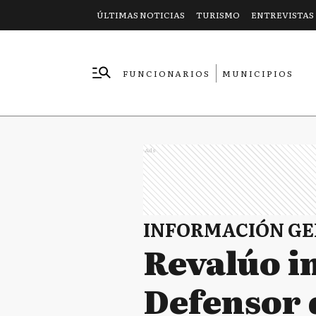
ÚLTIMAS NOTICIAS
TURISMO
ENTREVISTAS
FUNCIONARIOS
MUNICIPIOS
EMPRESAS
Ads
INFORMACIÓN G
Revalúo in
Defensor 