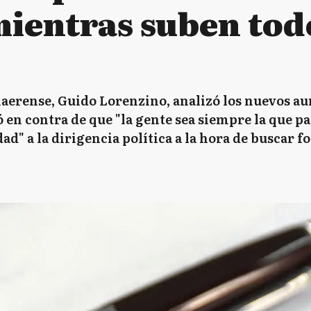
mientras suben tod
naerense, Guido Lorenzino, analizó los nuevos au
 en contra de que "la gente sea siempre la que pa
ad" a la dirigencia política a la hora de buscar f