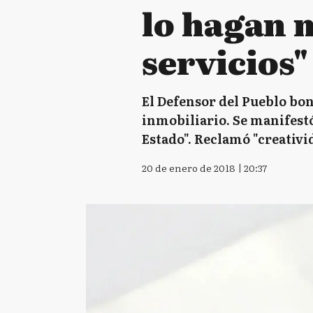
lo hagan 
servicios"
El Defensor del Pueblo bo
inmobiliario. Se manifestó
Estado". Reclamó "creativid
20 de enero de 2018 | 20:37