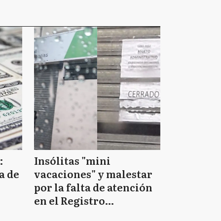
:
Insólitas "mini
a de
vacaciones" y malestar
por la falta de atención
en el Registro
Provincial de las