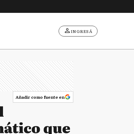
INGRESÁ
Añadir como fuente en
l
mático que