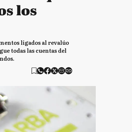
os los
mentos ligados al revalúo
gue todas las cuentas del
ondos.