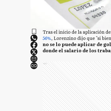
Tras el inicio de la aplicación d
56%
, Lorenzino dijo que "si bie
no se lo puede aplicar de go
donde el salario de los traba
Ads