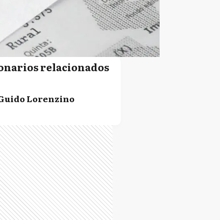
onarios relacionados
Guido Lorenzino