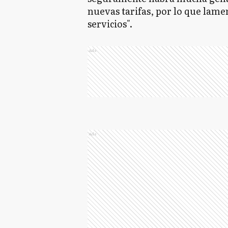
nuevas tarifas, por lo que lame
servicios".
Ads
Ads