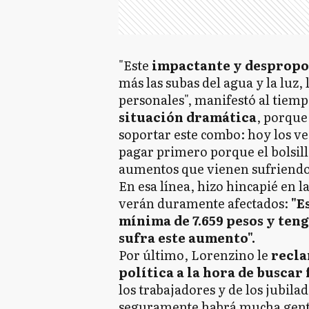
"Este
impactante y desprop
más las subas del agua y la luz, 
personales", manifestó al tiemp
situación dramática
, porque
soportar este combo: hoy los v
pagar primero porque el bolsill
aumentos que vienen sufriendo 
En esa línea, hizo hincapié en la
verán duramente afectados:
"E
mínima de 7.659 pesos y ten
sufra este aumento".
Por último, Lorenzino le
recla
política a la hora de buscar
los trabajadores y de los jubilad
seguramente habrá mucha gente 