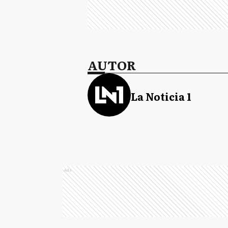
AUTOR
La Noticia 1
Ads