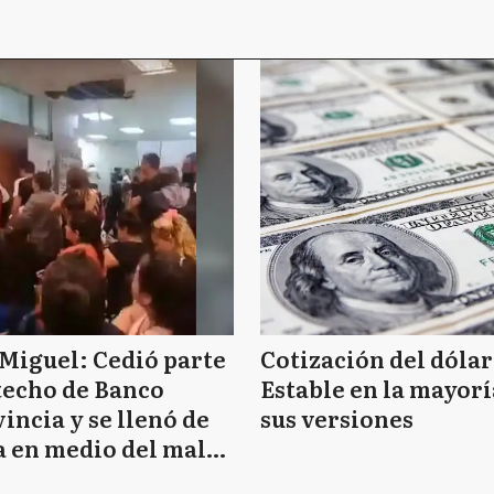
Miguel: Cedió parte
Cotización del dólar
techo de Banco
Estable en la mayorí
incia y se llenó de
sus versiones
 en medio del mal
mpo