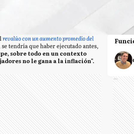
el
revalúo con un aumento promedio del
Funci
n se tendría que haber ejecutado antes,
lpe, sobre todo en un contexto
jadores no le gana a la inflación".
Ads