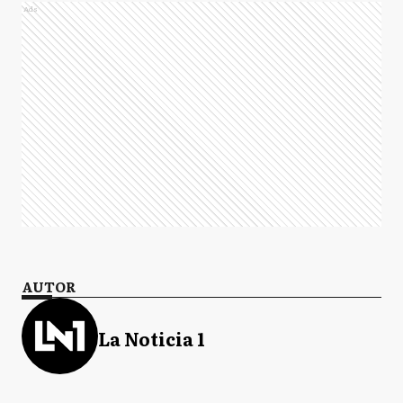
Ads
AUTOR
La Noticia 1