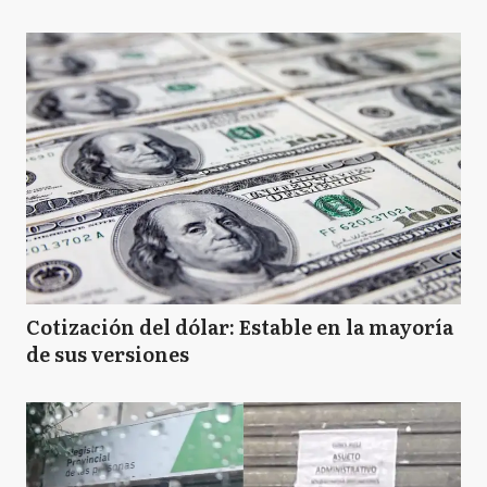
Cotización del dólar: Estable en la mayoría
de sus versiones