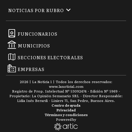
NOTICIAS POR RUBRO
FUNCIONARIOS
MUNICIPIOS
SECCIONES ELECTORALES
EMPRESAS
2026
|
La Noticia 1
| Todos los derechos reservados:
www.
lanoticia1.com
Registro de Prop. Intelectual Nº 53092474 · Edición Nº
5969
-
Propietario: La Opinión Semanario SRL - Director Responsable:
Lidia Inés Berardi - Liniers 71, San Pedro, Buenos Aires.
Centro de ayuda
Privacidad
Términos y condiciones
Powered by