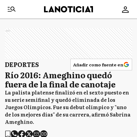
Ads
DEPORTES
Añadir como fuente en
Río 2016: Ameghino quedó
fuera de la final de canotaje
La palista platense finalizó en el sexto puesto en
su serie semifinal y quedó eliminada de los
Juegos Olímpicos. Fue su debut olímpico y "uno
de los mejores días" de su carrera, afirmó Sabrina
Ameghino.