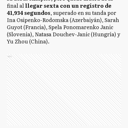
final al
llegar sexta con un registro de
41,934 segundos
, superado en su tanda por
Ina Osipenko-Rodomska (Azerbaiyán), Sarah
Guyot (Francia), Spela Ponomarenko Janic
(Slovenia), Natasa Douchev-Janic (Hungría) y
Yu Zhou (China).
Ads