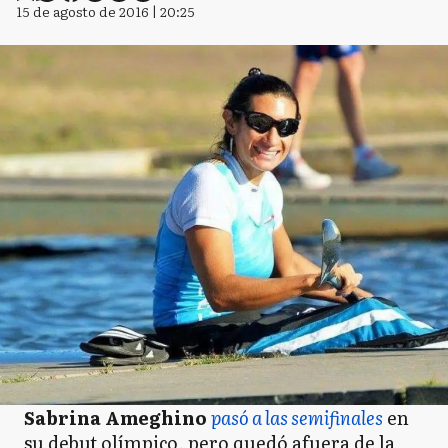
15 de agosto de 2016 | 20:25
Sabrina Ameghino
pasó a las semifinales
en
su debut olímpico, pero quedó afuera de la