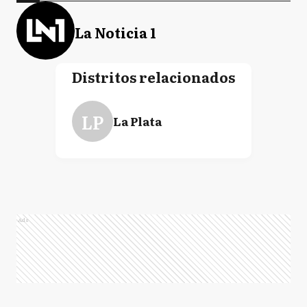
La Noticia 1
Distritos relacionados
LP
La Plata
Ads