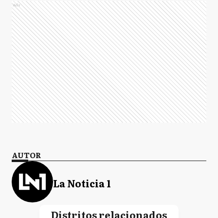
Ads
AUTOR
La Noticia 1
Distritos relacionados