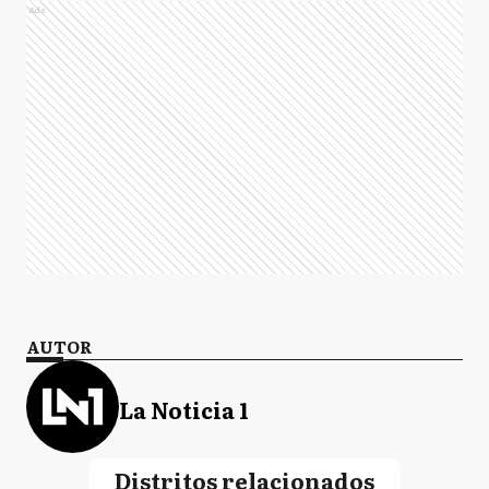
Ads
AUTOR
La Noticia 1
Distritos relacionados