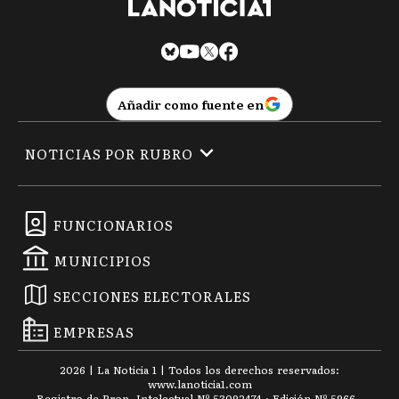
Añadir como fuente en
NOTICIAS POR RUBRO
FUNCIONARIOS
MUNICIPIOS
SECCIONES ELECTORALES
EMPRESAS
2026
|
La Noticia 1
| Todos los derechos reservados:
www.
lanoticia1.com
Registro de Prop. Intelectual Nº 53092474 · Edición Nº
5966
-