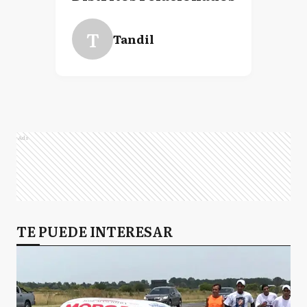
T
Tandil
Ads
TE PUEDE INTERESAR