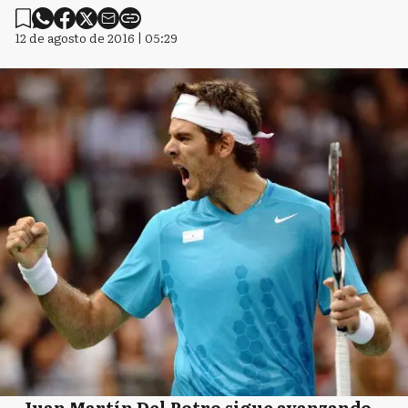
12 de agosto de 2016 | 05:29
Juan Martín Del Potro sigue avanzando