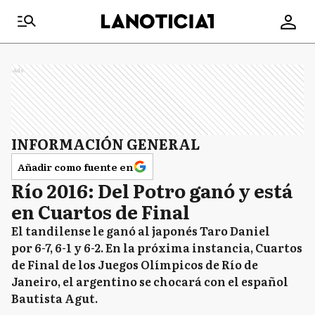
Ads
INFORMACIÓN GENERAL
Añadir como fuente en
Río 2016: Del Potro ganó y está
en Cuartos de Final
El tandilense le ganó al japonés Taro Daniel
por 6-7, 6-1 y 6-2. En la próxima instancia, Cuartos
de Final de los Juegos Olímpicos de Río de
Janeiro, el argentino se chocará con el español
Bautista Agut.