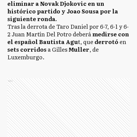
eliminar a Novak Djokovic en un
histórico partido y Joao Sousa por la
siguiente ronda.
Tras la derrota de Taro Daniel por 6-7, 6-1 y 6-
2 Juan Martín Del Potro deberá
medirse con
el español Bautista Agu
t, que
derrotó
en
sets corridos
a Gilles
Muller
, de
Luxemburgo.
Ads