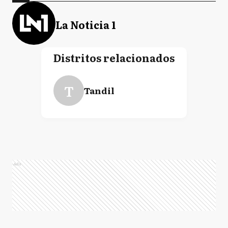
La Noticia 1
Distritos relacionados
T
Tandil
Ads