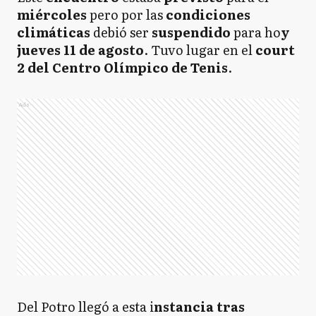
miércoles
pero por las
condiciones
climáticas
debió ser
suspendido
para ho
y
jueves 11 de agosto
. Tuvo lugar en el
court
2 del Centro Olímpico de Tenis
.
Ads
Del Potro llegó a esta i
nstancia tras