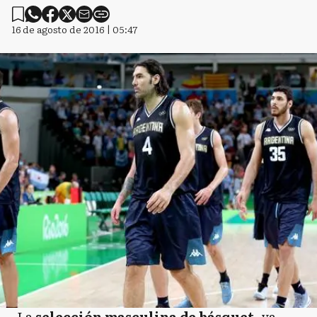
16 de agosto de 2016 | 05:47
La
selección masculina de básquet
, ya