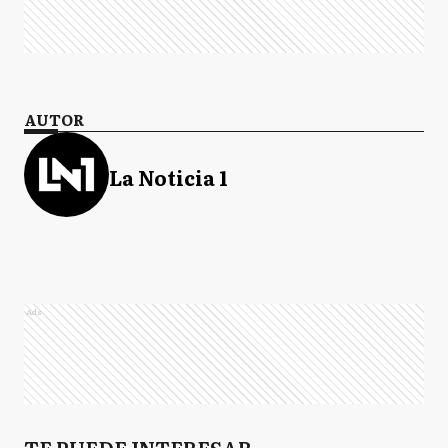
AUTOR
La Noticia 1
Ads