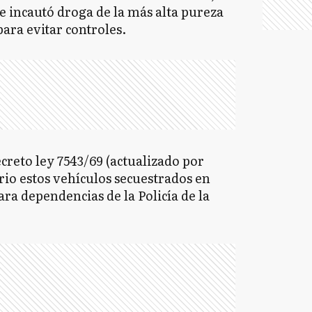
se incautó droga de la más alta pureza
ara evitar controles.
ecreto ley 7543/69 (actualizado por
erio estos vehículos secuestrados en
ara dependencias de la Policía de la