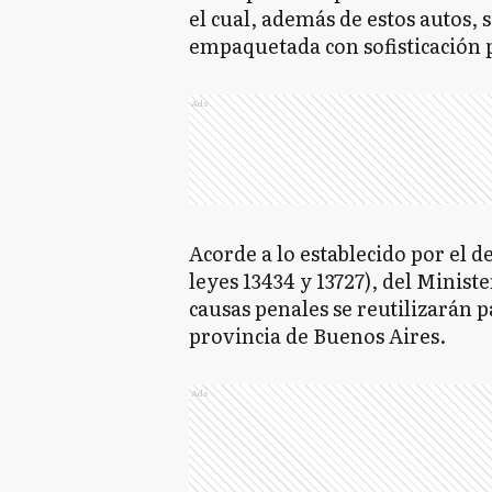
el cual, además de estos autos, 
empaquetada con sofisticación p
Ads
Acorde a lo establecido por el d
leyes 13434 y 13727), del Minist
causas penales se reutilizarán p
provincia de Buenos Aires.
Ads