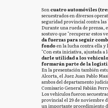
Son
cuatro automóviles (tres
secuestrados en diversos operat
seguridad provincial contra las
Durante una rueda de prensa, el
sostuvo que "recuperar estos v
da fuerzas para seguir comba
fondo
en la lucha contra ella y 
"Con esta iniciativa, ajustada a 
darle utilidad a los vehícul
formarán parte de la logísti
En la presentación también est
Alcorta, el Juez Juan Pablo Masi
ambos del departamento judicial d
Comisario General Fabián Perr
Los vehículos fueron secuestrad
provincial el 29 de noviembre 
un importante procedimiento