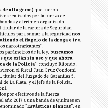
 de alta gama)
que fueron
ivos realizados por la fuerza de
 bandas y el crimen organizado.
 titular de la cartera de Seguridad
ehículos para sumar a la seguridad
nos
tiendo el flagelo de la droga e ir a
los narcotraficantes".
los parámetros de la ley,
buscamos
os que están sin uso y que ahora
ca de la Policía
", concluyó Ritondo.
uvieron el Fiscal Juan Cruz Condomí
, titular del Juzgado de Garantías 5,
e La Plata, y el jefe de la Policía,
oni.
os por efectivos de la fuerza
del año 2017 a una banda de Quilmes en
 denominado
"Esvásticas Blancas"
, en