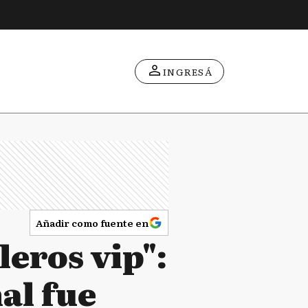
INGRESÁ
Añadir como fuente en
leros vip":
mal fue