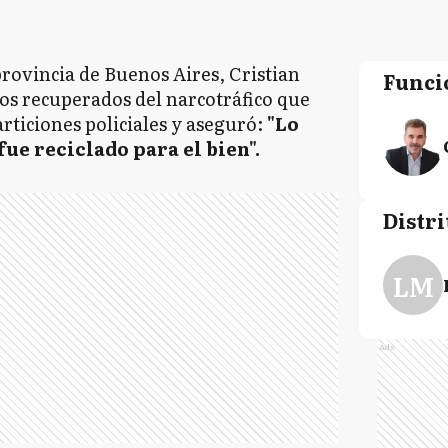
provincia de Buenos Aires, Cristian
Funci
os recuperados del narcotráfico que
articiones policiales y aseguró:
"Lo
fue reciclado para el bien".
Distri
LM
Ads