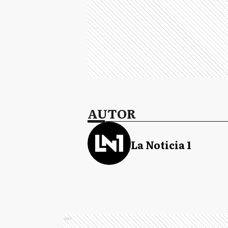
AUTOR
La Noticia 1
Ads