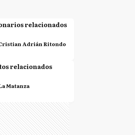
onarios relacionados
Cristian Adrián Ritondo
tos relacionados
La Matanza