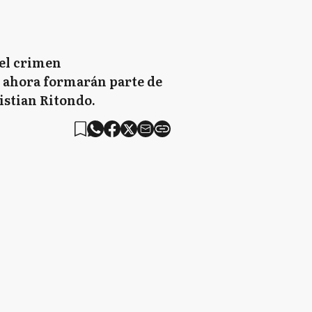
del crimen
e ahora formarán parte de
ristian Ritondo.