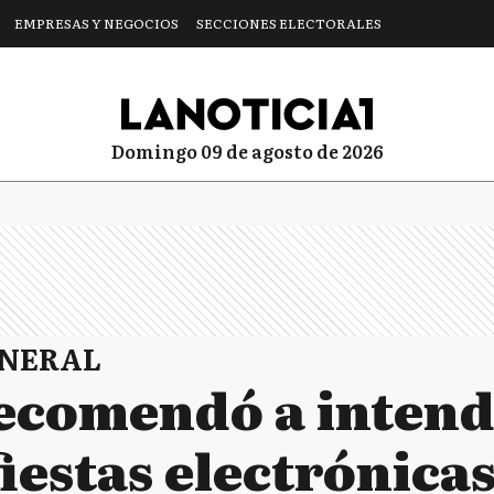
EMPRESAS Y NEGOCIOS
SECCIONES ELECTORALES
domingo 09 de agosto de 2026
ENERAL
ecomendó a intend
fiestas electrónica