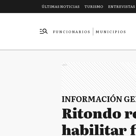
ÚLTIMAS NOTICIAS
TURISMO
ENTREVISTAS
FUNCIONARIOS
MUNICIPIOS
EMPRESAS
Ads
INFORMACIÓN G
Ritondo r
habilitar 