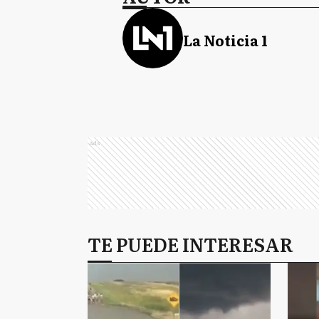
La Noticia 1
Ads
TE PUEDE INTERESAR