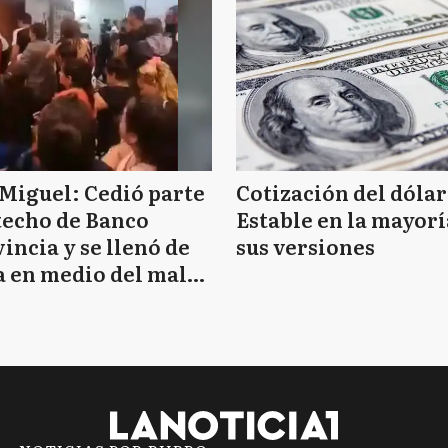
Miguel: Cedió parte
Cotización del dólar
techo de Banco
Estable en la mayorí
incia y se llenó de
sus versiones
 en medio del mal
mpo