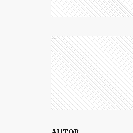
Ads
AUTOR