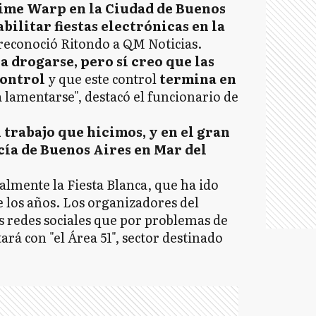
Time Warp en la Ciudad de Buenos
bilitar fiestas electrónicas en la
 reconoció Ritondo a QM Noticias.
a drogarse, pero sí creo que las
control
y que este control
termina en
 lamentarse", destacó el funcionario de
l trabajo que hicimos, y en el gran
cía de Buenos Aires en Mar del
almente la Fiesta Blanca, que ha ido
 los años. Los organizadores del
as redes sociales que por problemas de
ará con "el Área 51", sector destinado