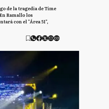
go de la tragedia de Time
 En Ramallo los
tará con el "Área 51",