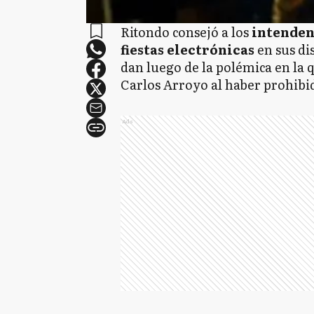
Ritondo consejó a los
intende
fiestas electrónicas
en sus di
dan luego de la polémica en la 
Carlos Arroyo al haber prohibi
Ads