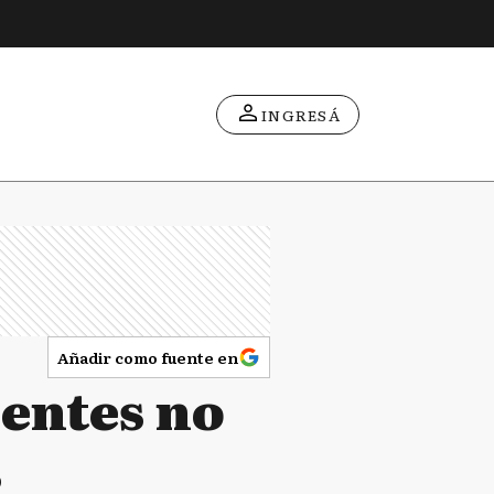
INGRESÁ
Añadir como fuente en
entes no
s